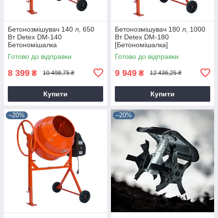
Бетонозмішувач 140 л, 650
Бетонозмішувач 180 л, 1000
Вт Detex DM-140
Вт Detex DM-180
Бетономішалка
[Бетономішалка]
Готово до відправки
Готово до відправки
8 399
9 949
₴
₴
10 498,75 ₴
12 436,25 ₴
Купити
Купити
–20%
–20%