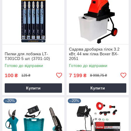
Садова дробарка гілок 3.2
Пилки для лобзика LT-
кВт, 44 мм гілка Boxer BX-
T301CD 5 шт. (3701-10)
2051
Готово до відправки
Готово до відправки
100
7 199
₴
₴
125 ₴
8 998,75 ₴
Купити
Купити
–20%
–20%