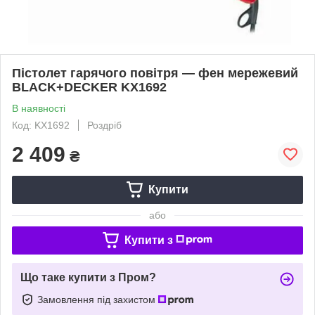
Пістолет гарячого повітря — фен мережевий
BLACK+DECKER KX1692
В наявності
Код: KX1692
Роздріб
2 409
₴
Купити
або
Купити з
Що таке купити з Пром?
Замовлення під захистом