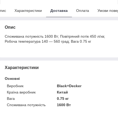
пис
Характеристики
Доставка
Оплата
Умови пове
Опис
Споживана потужність 1600 Вт; Повітряний потік 450 л/хв;
Робоча температура 140 — 560 град; Вага 0.75 кг
Характеристики
Основні
Виробник
Black+Decker
Країна виробник
Китай
Вага
0.75 кг
Споживана потужність
1600 Вт