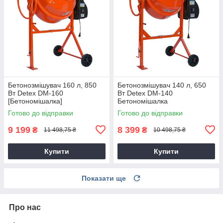
Бетонозмішувач 160 л, 850
Бетонозмішувач 140 л, 650
Вт Detex DM-160
Вт Detex DM-140
[Бетономішалка]
Бетономішалка
Готово до відправки
Готово до відправки
9 199
8 399
₴
₴
11 498,75 ₴
10 498,75 ₴
Купити
Купити
Показати ще
Про нас