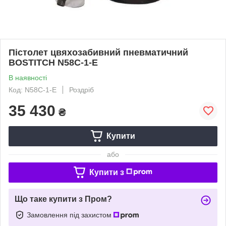
Пістолет цвяхозабивний пневматичний
BOSTITCH N58C-1-E
В наявності
Код: N58C-1-E
Роздріб
35 430
₴
Купити
або
Купити з
Що таке купити з Пром?
Замовлення під захистом