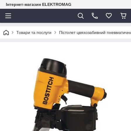
Інтернет-магазин ELEKTROMAG
Товари та послуги
Пістолет цвяхозабивний пневматич