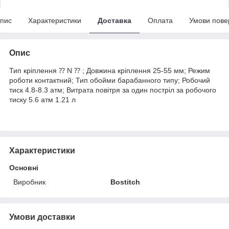
пис
Характеристики
Доставка
Оплата
Умови пове
Опис
Тип кріплення ⁇ N ⁇ ; Довжина кріплення 25-55 мм; Режим
роботи контактний; Тип обойми барабанного типу; Робочий
тиск 4.8-8.3 атм; Витрата повітря за один постріл за робочого
тиску 5.6 атм 1.21 л
Характеристики
Основні
Виробник
Bostitch
Умови доставки