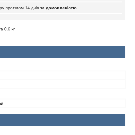
ру протягом 14 днів
за домовленістю
а 0.6 кг
ий