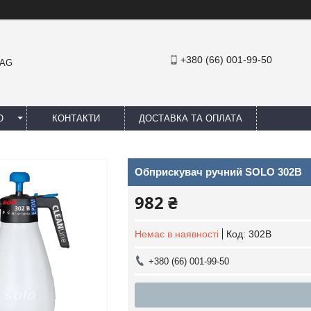
+380 (66) 001-99-50
MAG
Ю
КОНТАКТИ
ДОСТАВКА ТА ОПЛАТА
Обприскувач ручний SOLO 302B
982 ₴
Немає в наявності
Код:
302B
+380 (66) 001-99-50