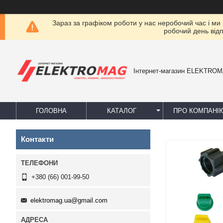
Зараз за графіком роботи у нас неробочий час і ми
робочий день від
Інтернет-магазин ELEKTRO
ГОЛОВНА
КАТАЛОГ
ПРО КОМПАНІ
Контакти
+380 (66) 001-99-50
elektromag.ua@gmail.com