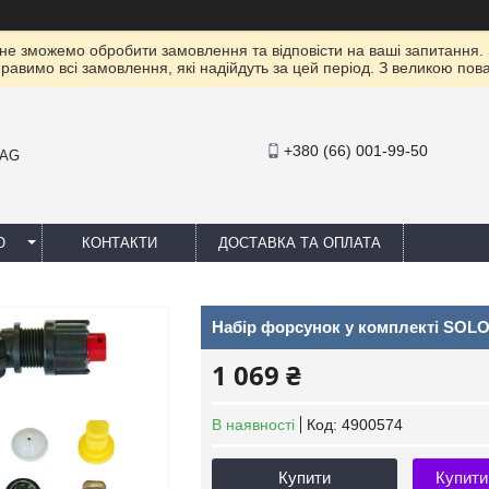
 не зможемо обробити замовлення та відповісти на ваші запитання.
правимо всі замовлення, які надійдуть за цей період. З великою п
+380 (66) 001-99-50
MAG
Ю
КОНТАКТИ
ДОСТАВКА ТА ОПЛАТА
Набір форсунок у комплекті SOLO
1 069 ₴
В наявності
Код:
4900574
Купити
Купити