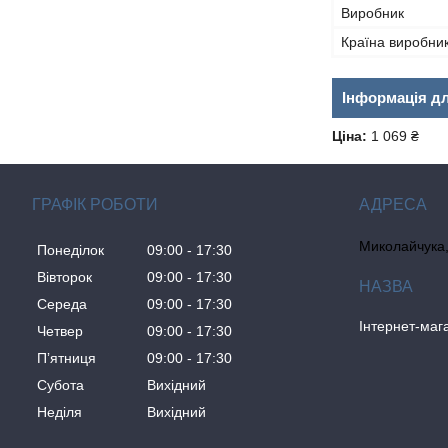
Виробник
Країна виробни
Інформація д
Ціна:
1 069 ₴
ГРАФІК РОБОТИ
Миколайчука, 
Понеділок
09:00
17:30
Вівторок
09:00
17:30
Середа
09:00
17:30
Інтернет-ма
Четвер
09:00
17:30
Пʼятниця
09:00
17:30
Субота
Вихідний
Неділя
Вихідний