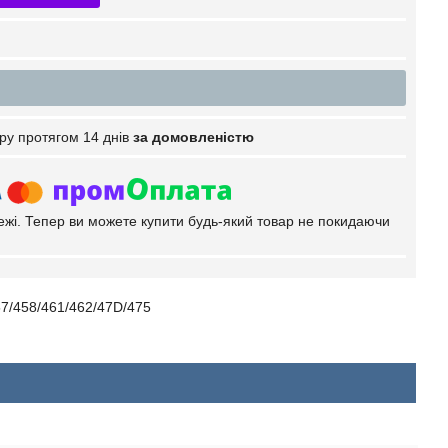
ру протягом 14 днів
за домовленістю
тежі. Тепер ви можете купити будь-який товар не покидаючи
57/458/461/462/47D/475