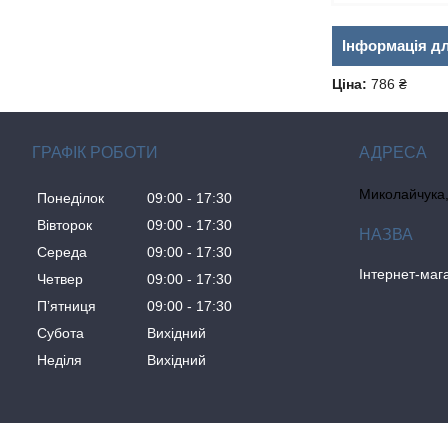
Інформація д
Ціна:
786 ₴
ГРАФІК РОБОТИ
Миколайчука, 
Понеділок
09:00
17:30
Вівторок
09:00
17:30
Середа
09:00
17:30
Інтернет-ма
Четвер
09:00
17:30
Пʼятниця
09:00
17:30
Субота
Вихідний
Неділя
Вихідний