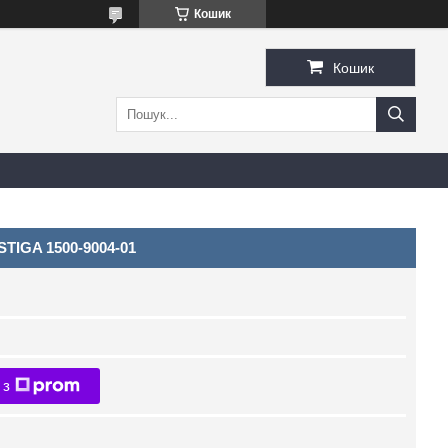
Кошик
Кошик
STIGA 1500-9004-01
 з