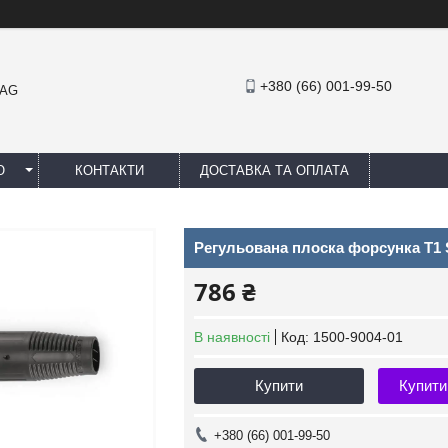
+380 (66) 001-99-50
MAG
Ю
КОНТАКТИ
ДОСТАВКА ТА ОПЛАТА
Регульована плоска форсунка T1 
786 ₴
В наявності
Код:
1500-9004-01
Купити
Купити
+380 (66) 001-99-50