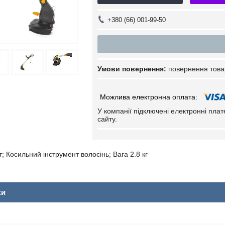
+380 (66) 001-99-50
повернення това
У компанії підключені електронні пла
сайту.
т; Косильний інструмент волосінь; Вага 2.8 кг
ки