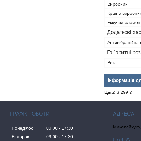
Виробник
Країна виробни
Ріжучий елемен
Додаткові ха
Антивібраційна
Габаритні ро
Вага
Інформація д
Ціна:
3 299 ₴
ГРАФІК РОБОТИ
Миколайчука, 
Понеділок
09:00
17:30
Вівторок
09:00
17:30