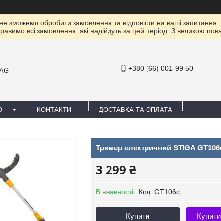
 не зможемо обробити замовлення та відповісти на ваші запитання.
правимо всі замовлення, які надійдуть за цей період. З великою п
+380 (66) 001-99-50
MAG
Ю
КОНТАКТИ
ДОСТАВКА ТА ОПЛАТА
Тример електричний STIGA GT106
3 299 ₴
В наявності
Код:
GT106c
Купити
Купити