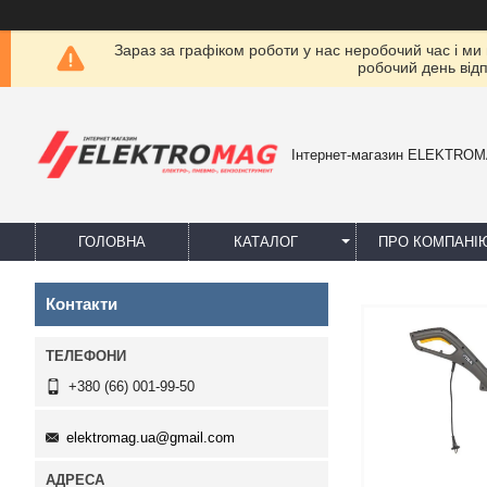
Зараз за графіком роботи у нас неробочий час і ми
робочий день від
Інтернет-магазин ELEKTRO
ГОЛОВНА
КАТАЛОГ
ПРО КОМПАНІ
Контакти
+380 (66) 001-99-50
elektromag.ua@gmail.com