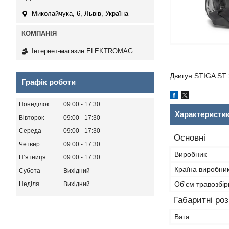
Миколайчука, 6, Львів, Україна
Інтернет-магазин ELEKTROMAG
Двигун STIGA ST 
Графік роботи
Понеділок
09:00
17:30
Характеристи
Вівторок
09:00
17:30
Середа
09:00
17:30
Основні
Четвер
09:00
17:30
Виробник
Пʼятниця
09:00
17:30
Країна виробни
Субота
Вихідний
Об'єм травозбір
Неділя
Вихідний
Габаритні ро
Вага