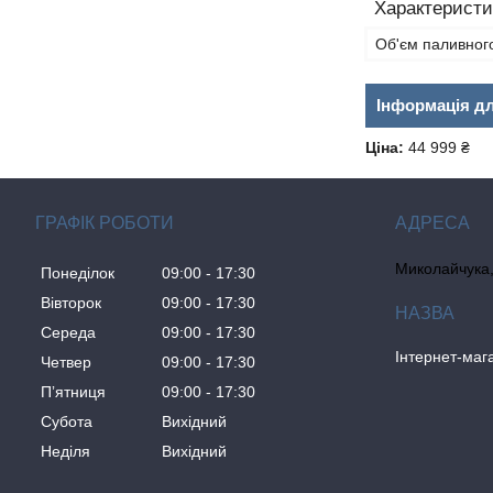
Характеристи
Об'єм паливног
Інформація д
Ціна:
44 999 ₴
ГРАФІК РОБОТИ
Миколайчука, 
Понеділок
09:00
17:30
Вівторок
09:00
17:30
Середа
09:00
17:30
Інтернет-ма
Четвер
09:00
17:30
Пʼятниця
09:00
17:30
Субота
Вихідний
Неділя
Вихідний