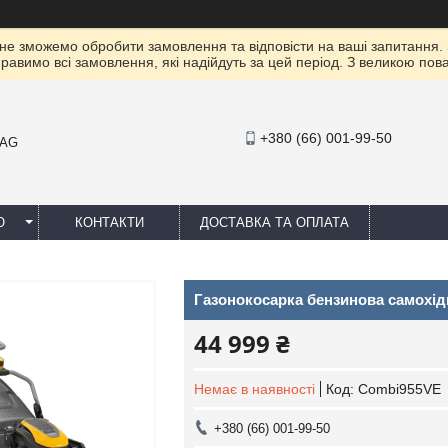
 не зможемо обробити замовлення та відповісти на ваші запитання.
правимо всі замовлення, які надійдуть за цей період. З великою п
+380 (66) 001-99-50
MAG
Ю
КОНТАКТИ
ДОСТАВКА ТА ОПЛАТА
Газонокосарка бензинова самохі
44 999 ₴
Немає в наявності
Код:
Combi955VE
+380 (66) 001-99-50