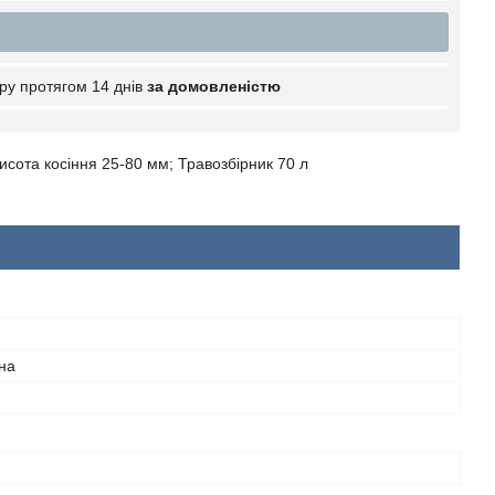
ру протягом 14 днів
за домовленістю
исота косіння 25-80 мм; Травозбірник 70 л
на