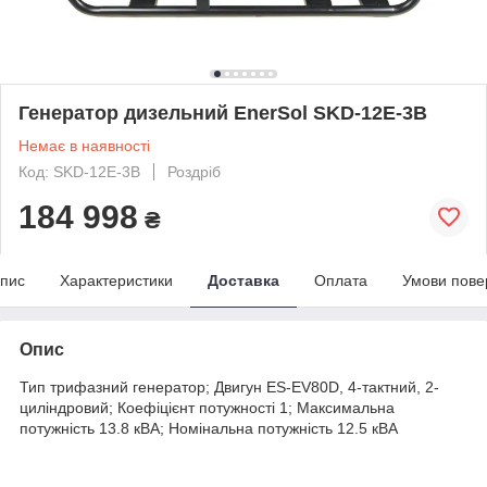
Генератор дизельний EnerSol SKD-12E-3B
Немає в наявності
Код: SKD-12E-3B
Роздріб
184 998
₴
пис
Характеристики
Доставка
Оплата
Умови пове
Опис
Тип трифазний генератор; Двигун ES-EV80D, 4-тактний, 2-
циліндровий; Коефіцієнт потужності 1; Максимальна
потужність 13.8 кВА; Номінальна потужність 12.5 кВА