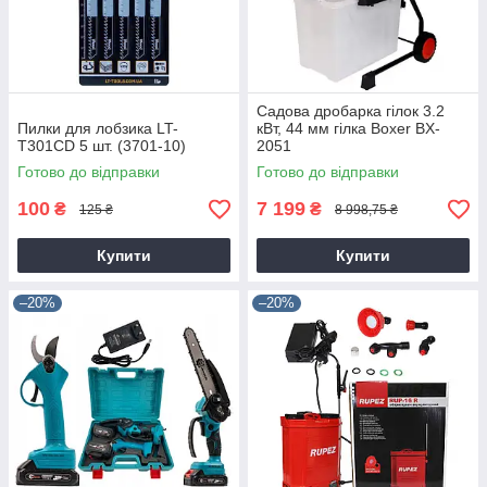
Садова дробарка гілок 3.2
Пилки для лобзика LT-
кВт, 44 мм гілка Boxer BX-
T301CD 5 шт. (3701-10)
2051
Готово до відправки
Готово до відправки
100
7 199
₴
₴
125 ₴
8 998,75 ₴
Купити
Купити
–20%
–20%