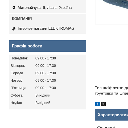
Миколайчука, 6, Львів, Україна
Інтернет-магазин ELEKTROMAG
Графік роботи
Понеділок
09:00
17:30
Вівторок
09:00
17:30
Середа
09:00
17:30
Четвер
09:00
17:30
Тип шліфленти дл
Пʼятниця
09:00
17:30
ґрунтовки та шпа
Субота
Вихідний
Неділя
Вихідний
Характеристи
Основні