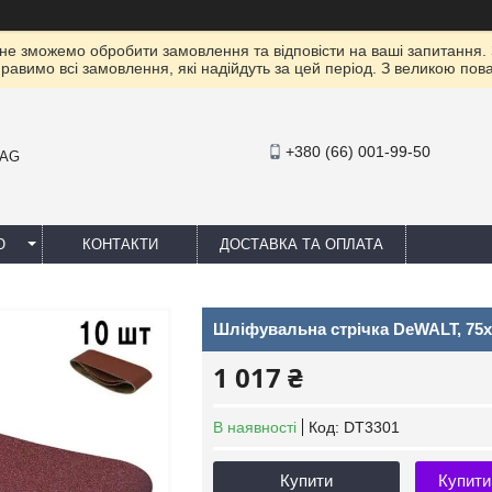
 не зможемо обробити замовлення та відповісти на ваші запитання.
правимо всі замовлення, які надійдуть за цей період. З великою п
+380 (66) 001-99-50
MAG
Ю
КОНТАКТИ
ДОСТАВКА ТА ОПЛАТА
Шліфувальна стрічка DeWALT, 75
1 017 ₴
В наявності
Код:
DT3301
Купити
Купити