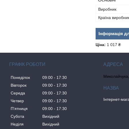
Виробник
Країна виробни
Інформація д
Ціна:
1 017 ₴
ГРАФІК РОБОТИ
Миколайчука, 
Понеділок
09:00
17:30
Вівторок
09:00
17:30
Середа
09:00
17:30
Інтернет-ма
Четвер
09:00
17:30
Пʼятниця
09:00
17:30
Субота
Вихідний
Неділя
Вихідний