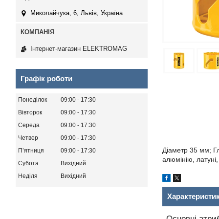
Миколайчука, 6, Львів, Україна
Інтернет-магазин ELEKTROMAG
Графік роботи
Понеділок
09:00
17:30
Вівторок
09:00
17:30
Середа
09:00
17:30
Четвер
09:00
17:30
Діаметр 35 мм; Г
Пʼятниця
09:00
17:30
алюмінію, латуні,
Субота
Вихідний
Неділя
Вихідний
Характеристи
Основні атри