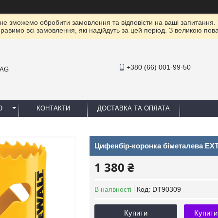
 не зможемо обробити замовлення та відповісти на ваші запитання.
правимо всі замовлення, які надійдуть за цей період. З великою п
+380 (66) 001-99-50
MAG
Ю
КОНТАКТИ
ДОСТАВКА ТА ОПЛАТА
Цифенбір-коронка біметалева E
1 380 ₴
В наявності
Код:
DT90309
Купити
Купити