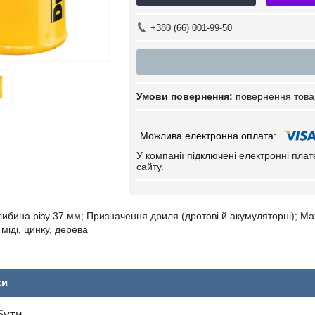
+380 (66) 001-99-50
повернення това
У компанії підключені електронні пла
сайту.
либина різу 37 мм; Призначення дриля (дротові й акумуляторні); Мат
 міді, цинку, дерева
ки
бути