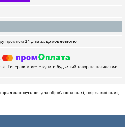
ру протягом 14 днів
за домовленістю
тежі. Тепер ви можете купити будь-який товар не покидаючи
еріал застосування для оброблення сталі, неіржавкої сталі,