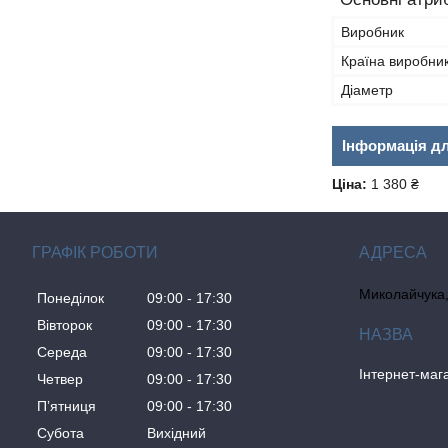
Виробник
Країна виробни
Діаметр
Інформація д
Ціна:
1 380 ₴
ГРАФІК РОБОТИ
Миколайчука, 
Понеділок
09:00
17:30
Вівторок
09:00
17:30
Середа
09:00
17:30
Інтернет-ма
Четвер
09:00
17:30
Пʼятниця
09:00
17:30
Субота
Вихідний