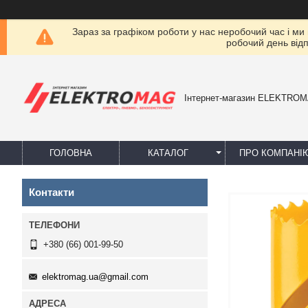
Зараз за графіком роботи у нас неробочий час і ми
робочий день від
Інтернет-магазин ELEKTRO
ГОЛОВНА
КАТАЛОГ
ПРО КОМПАНІ
Контакти
+380 (66) 001-99-50
elektromag.ua@gmail.com