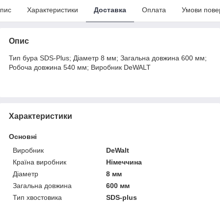
пис
Характеристики
Доставка
Оплата
Умови пове
Опис
Тип бура SDS-Plus; Діаметр 8 мм; Загальна довжина 600 мм;
Робоча довжина 540 мм; Виробник DeWALT
Характеристики
Основні
Виробник
DeWalt
Країна виробник
Німеччина
Діаметр
8 мм
Загальна довжина
600 мм
Тип хвостовика
SDS-plus