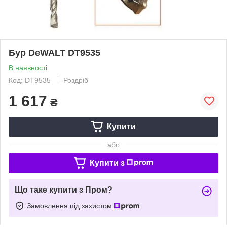
Бур DeWALT DT9535
В наявності
Код: DT9535
Роздріб
1 617
₴
Купити
або
Купити з
Що таке купити з Пром?
Замовлення під захистом