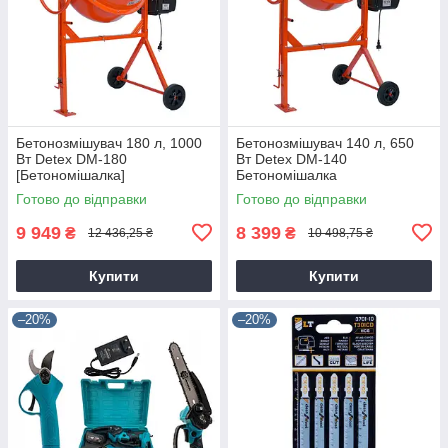
Бетонозмішувач 180 л, 1000
Бетонозмішувач 140 л, 650
Вт Detex DM-180
Вт Detex DM-140
[Бетономішалка]
Бетономішалка
Готово до відправки
Готово до відправки
9 949
8 399
₴
₴
12 436,25 ₴
10 498,75 ₴
Купити
Купити
–20%
–20%