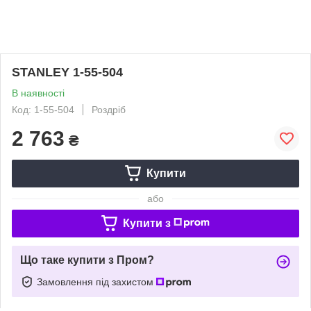
STANLEY 1-55-504
В наявності
Код: 1-55-504
Роздріб
2 763
₴
Купити
або
Купити з
Що таке купити з Пром?
Замовлення під захистом