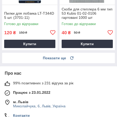
Скоби для степлера 6 мм тип
Пилки для лобзика LT-T344D
53 Kubis 01-02-0106
5 шт. (3701-11)
гартовані 1000 шт
Готово до відправки
Готово до відправки
120
40
₴
₴
150 ₴
50 ₴
Купити
Купити
Показати ще
Про нас
99% позитивних з 231 відгука за рік
Працює з 23.01.2022
м. Львів
Миколайчука, 6, Львів, Україна
Контакти