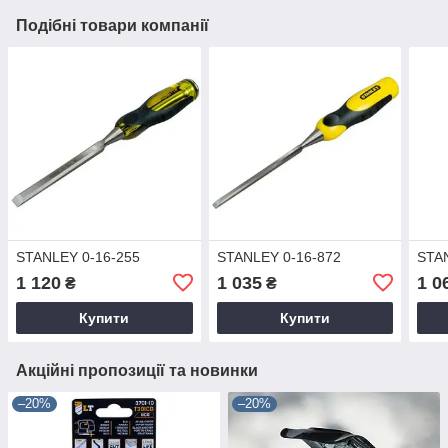
Подібні товари компанії
STANLEY 0-16-255
STANLEY 0-16-872
STA
1 120
1 035
1 0
₴
₴
Купити
Купити
Акційні пропозиції та новинки
–20%
–20%