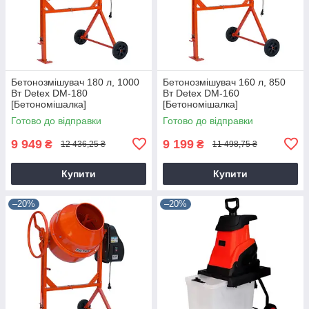
Бетонозмішувач 180 л, 1000
Бетонозмішувач 160 л, 850
Вт Detex DM-180
Вт Detex DM-160
[Бетономішалка]
[Бетономішалка]
Готово до відправки
Готово до відправки
9 949
9 199
₴
₴
12 436,25 ₴
11 498,75 ₴
Купити
Купити
–20%
–20%