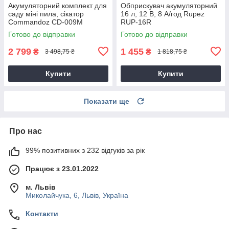
Акумуляторний комплект для
Обприскувач акумуляторний
саду міні пила, сікатор
16 л, 12 В, 8 А/год Rupez
Commandoz CD-009M
RUP-16R
Готово до відправки
Готово до відправки
2 799
1 455
₴
₴
3 498,75 ₴
1 818,75 ₴
Купити
Купити
Показати ще
Про нас
99% позитивних з 232 відгуків за рік
Працює з 23.01.2022
м. Львів
Миколайчука, 6, Львів, Україна
Контакти