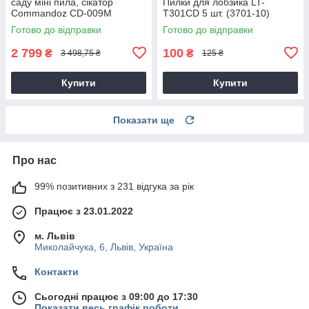
саду міні пила, сікатор
Пилки для лобзика LT-
Commandoz CD-009M
T301CD 5 шт. (3701-10)
Готово до відправки
Готово до відправки
2 799
100
₴
₴
3 498,75 ₴
125 ₴
Купити
Купити
Показати ще
Про нас
99% позитивних з 231 відгука за рік
Працює з 23.01.2022
м. Львів
Миколайчука, 6, Львів, Україна
Контакти
Сьогодні працює з 09:00 до 17:30
Показати весь графік роботи