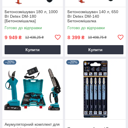
Бетонозмішувач 180 л, 1000
Бетонозмішувач 140 л, 650
Вт Detex DM-180
Вт Detex DM-140
[Бетономішалка]
Бетономішалка
Готово до відправки
Готово до відправки
9 949
8 399
₴
₴
12 436,25 ₴
10 498,75 ₴
Купити
Купити
–20%
–20%
Акумуляторний комплект для