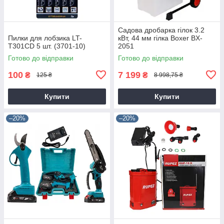
Садова дробарка гілок 3.2
Пилки для лобзика LT-
кВт, 44 мм гілка Boxer BX-
T301CD 5 шт. (3701-10)
2051
Готово до відправки
Готово до відправки
100
7 199
₴
₴
125 ₴
8 998,75 ₴
Купити
Купити
–20%
–20%