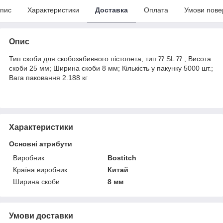
пис
Характеристики
Доставка
Оплата
Умови пове
Опис
Тип скоби для скобозабивного пістолета, тип ⁇ SL ⁇ ; Висота
скоби 25 мм; Ширина скоби 8 мм; Кількість у пакунку 5000 шт.;
Вага паковання 2.188 кг
Характеристики
Основні атрибути
Виробник
Bostitch
Країна виробник
Китай
Ширина скоби
8 мм
Умови доставки