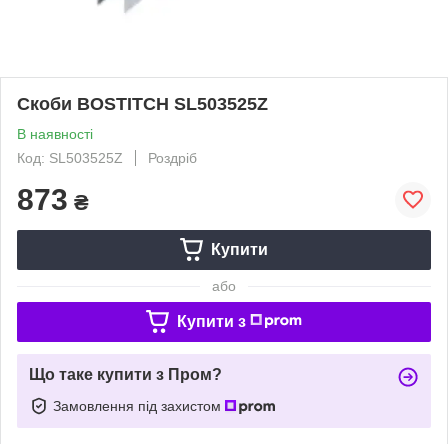
Скоби BOSTITCH SL503525Z
В наявності
Код: SL503525Z
Роздріб
873
₴
Купити
або
Купити з
Що таке купити з Пром?
Замовлення під захистом