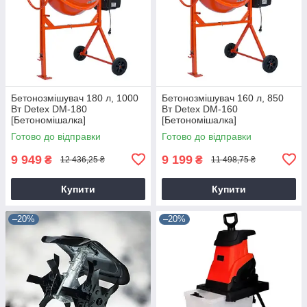
Бетонозмішувач 180 л, 1000
Бетонозмішувач 160 л, 850
Вт Detex DM-180
Вт Detex DM-160
[Бетономішалка]
[Бетономішалка]
Готово до відправки
Готово до відправки
9 949
9 199
₴
₴
12 436,25 ₴
11 498,75 ₴
Купити
Купити
–20%
–20%