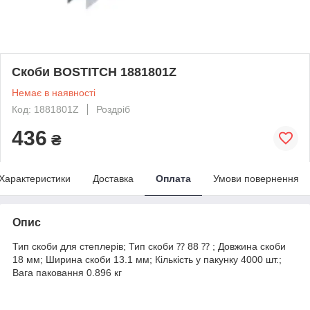
Скоби BOSTITCH 1881801Z
Немає в наявності
Код: 1881801Z
Роздріб
436
₴
Характеристики
Доставка
Оплата
Умови повернення
Опис
Тип скоби для степлерів; Тип скоби ⁇ 88 ⁇ ; Довжина скоби
18 мм; Ширина скоби 13.1 мм; Кількість у пакунку 4000 шт.;
Вага паковання 0.896 кг