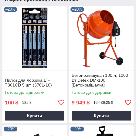
–20%
–20%
Бетонозмішувач 180 л, 1000
Пилки для лобзика LT-
Вт Detex DM-180
T301CD 5 шт. (3701-10)
[Бетономішалка]
Готово до відправки
Готово до відправки
100
9 949
₴
₴
125 ₴
12 436,25 ₴
Купити
Купити
–20%
–20%