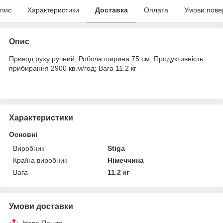
пис
Характеристики
Доставка
Оплата
Умови пове
Опис
Привод руху ручний; Робоча ширина 75 см; Продуктивність
прибирання 2900 кв.м/год; Вага 11.2 кг
Характеристики
Основні
Виробник
Stiga
Країна виробник
Німеччина
Вага
11.2 кг
Умови доставки
Нова Пошта