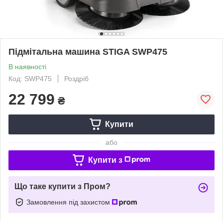
Підмітальна машина STIGA SWP475
В наявності
Код: SWP475
Роздріб
22 799
₴
Купити
або
Купити з
Що таке купити з Пром?
Замовлення під захистом