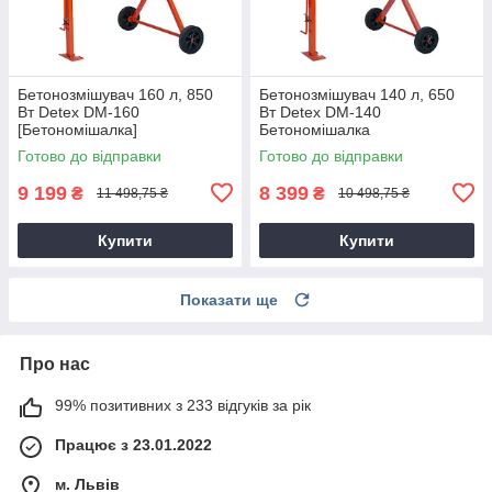
Бетонозмішувач 160 л, 850
Бетонозмішувач 140 л, 650
Вт Detex DM-160
Вт Detex DM-140
[Бетономішалка]
Бетономішалка
Готово до відправки
Готово до відправки
9 199
8 399
₴
₴
11 498,75 ₴
10 498,75 ₴
Купити
Купити
Показати ще
Про нас
99% позитивних з 233 відгуків за рік
Працює з 23.01.2022
м. Львів