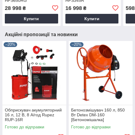
HPS650RG
HPS345R
28 998
16 998
598
₴
₴
Купити
Купити
Акційні пропозиції та новинки
–20%
–20%
Обприскувач акумуляторний
Бетонозмішувач 160 л, 850
16 л, 12 В, 8 А/год Rupez
Вт Detex DM-160
RUP-16R
[Бетономішалка]
Готово до відправки
Готово до відправки