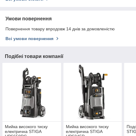
Умови повернення
Повернення товару впродовж 14 днів за домовленістю
Всі умови повернення
Подібні товари компанії
Мийка високого тиску
Мийка високого тиску
Подо
електрична STIGA
електрична STIGA
STIG