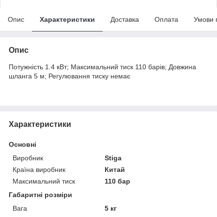
Опис
Характеристики
Доставка
Оплата
Умови 
Опис
Потужність 1.4 кВт; Максимальний тиск 110 барів; Довжина
шланга 5 м; Регулювання тиску немає
Характеристики
Основні
Виробник
Stiga
Країна виробник
Китай
Максимальний тиск
110 бар
Габаритні розміри
Вага
5 кг