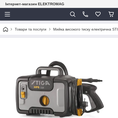
Інтернет-магазин ELEKTROMAG
Товари та послуги
Мийка високого тиску електрична S