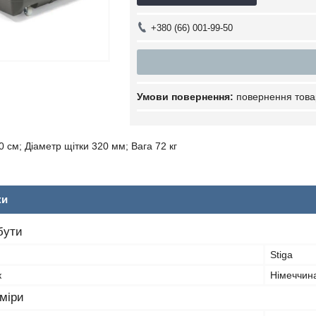
+380 (66) 001-99-50
повернення това
 см; Діаметр щітки 320 мм; Вага 72 кг
ки
бути
Stiga
к
Німеччин
зміри