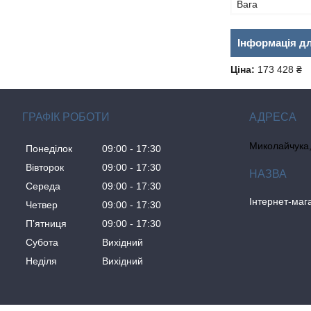
Вага
Інформація д
Ціна:
173 428 ₴
ГРАФІК РОБОТИ
Миколайчука, 
Понеділок
09:00
17:30
Вівторок
09:00
17:30
Середа
09:00
17:30
Інтернет-ма
Четвер
09:00
17:30
Пʼятниця
09:00
17:30
Субота
Вихідний
Неділя
Вихідний