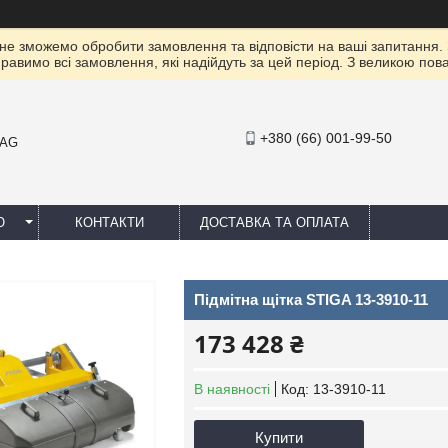
 не зможемо обробити замовлення та відповісти на ваші запитання.
правимо всі замовлення, які надійдуть за цей період. З великою п
+380 (66) 001-99-50
MAG
Ю
КОНТАКТИ
ДОСТАВКА ТА ОПЛАТА
Підмітна щітка STIGA 13-3910-11
173 428 ₴
В наявності
Код:
13-3910-11
Купити