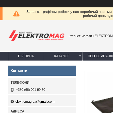
Зараз за графіком роботи у нас неробочий час і ми
робочий день від
Інтернет-магазин ELEKTRO
ГОЛОВНА
КАТАЛОГ
ПРО КОМПАНІ
Контакти
+380 (66) 001-99-50
elektromag.ua@gmail.com