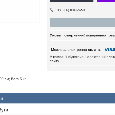
+380 (66) 001-99-50
повернення това
У компанії підключені електронні пла
сайту.
0 см; Вага 5 кг
ки
бути