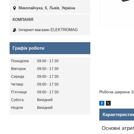
Миколайчука, 6, Львів, Україна
Інтернет-магазин ELEKTROMAG
Графік роботи
Понеділок
09:00
17:30
Вівторок
09:00
17:30
Середа
09:00
17:30
Четвер
09:00
17:30
Робоча ширина 10
Пʼятниця
09:00
17:30
Субота
Вихідний
Неділя
Вихідний
Характеристи
Основні атри