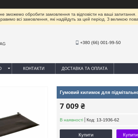
 не зможемо обробити замовлення та відповісти на ваші запитання.
правимо всі замовлення, які надійдуть за цей період. З великою п
+380 (66) 001-99-50
MAG
Ю
КОНТАКТИ
ДОСТАВКА ТА ОПЛАТА
Гумовий килимок для підмітальної
7 009 ₴
В наявності
Код:
13-1936-62
Купити
Купити