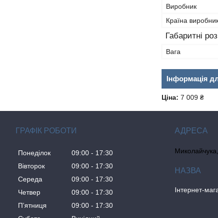
Виробник
Країна виробни
Габаритні ро
Вага
Інформація д
Ціна:
7 009 ₴
ГРАФІК РОБОТИ
Миколайчука, 
Понеділок
09:00
17:30
Вівторок
09:00
17:30
Середа
09:00
17:30
Інтернет-ма
Четвер
09:00
17:30
Пʼятниця
09:00
17:30