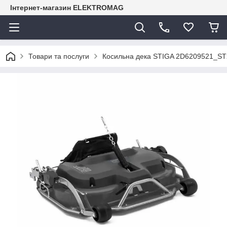
Інтернет-магазин ELEKTROMAG
Товари та послуги
Косильна дека STIGA 2D6209521_ST