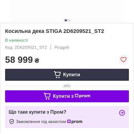
Косильна дека STIGA 2D6209521_ST2
В наявності
Код: 2D6209521_ST2
Роздріб
58 999
₴
Купити
або
Купити з
Що таке купити з Пром?
Замовлення під захистом