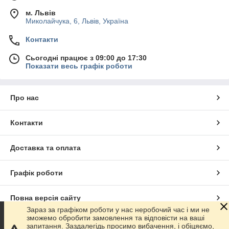
м. Львів
Миколайчука, 6, Львів, Україна
Контакти
Сьогодні працює з 09:00 до 17:30
Показати весь графік роботи
Про нас
Контакти
Доставка та оплата
Графік роботи
Повна версія сайту
Зараз за графіком роботи у нас неробочий час і ми не
зможемо обробити замовлення та відповісти на ваші
Сайт створено на маркетплейсі
Prom.ua
запитання. Заздалегідь просимо вибачення, і обіцяємо,