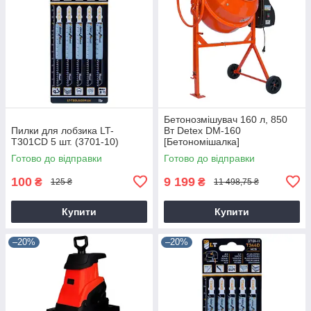
Бетонозмішувач 160 л, 850
Пилки для лобзика LT-
Вт Detex DM-160
T301CD 5 шт. (3701-10)
[Бетономішалка]
Готово до відправки
Готово до відправки
100
9 199
₴
₴
125 ₴
11 498,75 ₴
Купити
Купити
–20%
–20%