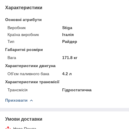
Характеристики
Основні атрибути
Виробник
Stiga
Країна виробник
Італія
Тип
Райдер
Габаритні розміри
Вага
171.8 кг
Характеристики двигуна
Об'єм паливного бака
4.2 л
Характеристики трансмісії
Трансмісія
Гідростатична
Приховати
Умови доставки
Нова Пошта