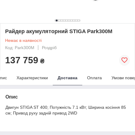
Райдер акумуляторний STIGA Park300M
Немає в наявності
Код: Park300M
Роздріб
137 759
₴
пис
Характеристики
Доставка
Оплата
Умови пове
Опис
Двигун STIGA ST 400; Потужність 7.1 кВт; Ширина косіння 85
см; Привод руху задній привод 2WD