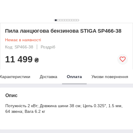
Пила ланцюгова бензинова STIGA SP466-38
Немає в наявності
Код: SP466-38
Роздріб
11 499
₴
Характеристики
Доставка
Оплата
Умови повернення
Опис
Потужність 2 кВт; Довжина шини 38 см; Цепь 0.325″, 1.5 мм,
64 звена; Вага 6.2 кг