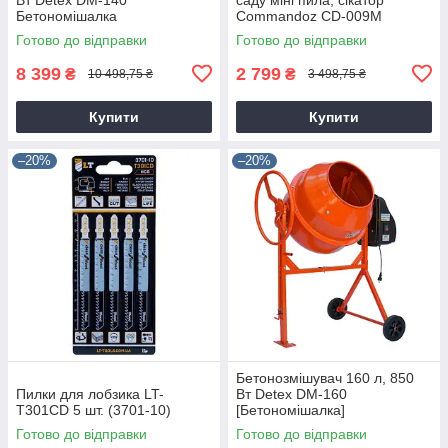
Бетономішалка
Commandoz CD-009M
Готово до відправки
Готово до відправки
8 399
2 799
₴
₴
10 498,75 ₴
3 498,75 ₴
Купити
Купити
–20%
–20%
Бетонозмішувач 160 л, 850
Пилки для лобзика LT-
Вт Detex DM-160
T301CD 5 шт. (3701-10)
[Бетономішалка]
Готово до відправки
Готово до відправки