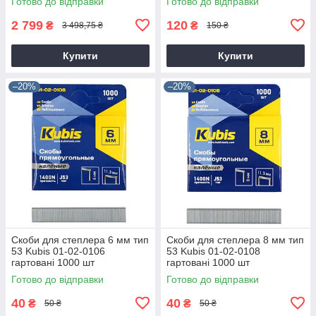
Готово до відправки
Готово до відправки
2 799
120
₴
₴
3 498,75 ₴
150 ₴
Купити
Купити
–20%
–20%
Скоби для степлера 6 мм тип
Скоби для степлера 8 мм тип
53 Kubis 01-02-0106
53 Kubis 01-02-0108
гартовані 1000 шт
гартовані 1000 шт
Готово до відправки
Готово до відправки
40
40
₴
₴
50 ₴
50 ₴