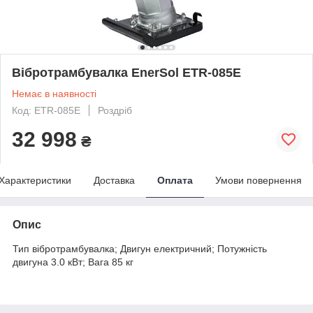
Вібротрамбувалка EnerSol ETR-085E
Немає в наявності
Код: ETR-085E
Роздріб
32 998
₴
Характеристики
Доставка
Оплата
Умови повернення
Опис
Тип вібротрамбувалка; Двигун електричний; Потужність
двигуна 3.0 кВт; Вага 85 кг