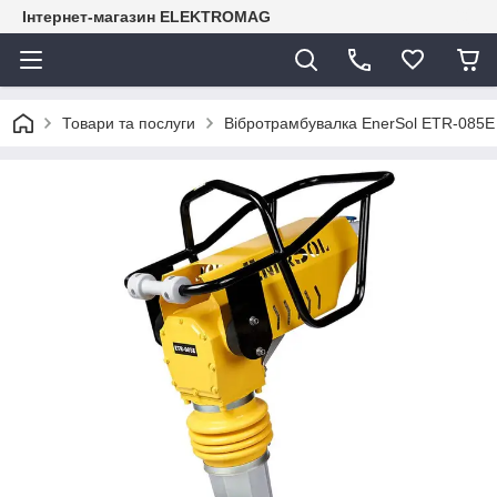
Інтернет-магазин ELEKTROMAG
Товари та послуги
Вібротрамбувалка EnerSol ETR-085E