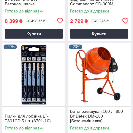
Бетономішалка
Commandoz CD-009M
Готово до відправки
Готово до відправки
8 399
2 799
₴
₴
10 498,75 ₴
3 498,75 ₴
Купити
Купити
–20%
–20%
Бетонозмішувач 160 л, 850
Пилки для лобзика LT-
Вт Detex DM-160
T301CD 5 шт. (3701-10)
[Бетономішалка]
Готово до відправки
Готово до відправки