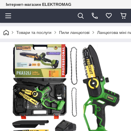
Інтернет-магазин ELEKTROMAG
Товари та послуги
Пили ланцюгові
Ланцюгова міні п