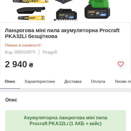
Ланцюгова міні пила акумуляторна Procraft
PKA32Li безщіткова
Немає в наявності
Код: 000016973
Роздріб
2 940
₴
Опис
Характеристики
Доставка
Оплата
Умови п
Опис
Акумуляторна ланцюгова міні пила
Procraft
PKA32Li (
1 АКБ + кейс)