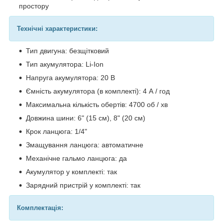
простору
Технічні характеристики:
Тип двигуна: безщітковий
Тип акумулятора: Li-Ion
Напруга акумулятора: 20 В
Ємність акумулятора (в комплекті): 4 А / год
Максимальна кількість обертів: 4700 об / хв
Довжина шини: 6" (15 см), 8" (20 см)
Крок ланцюга: 1/4"
Змащування ланцюга: автоматичне
Механічне гальмо ланцюга: да
Акумулятор у комплекті: так
Зарядний пристрій у комплекті: так
Комплектація: