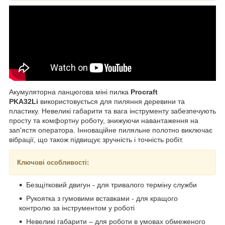
Акумуляторна ланцюгова міні пилка
Procraft
PKA32Li
використовується для пиляння деревини та
пластику. Невеликі габарити та вага інструменту забезпечують
просту та комфортну роботу, знижуючи навантаження на
зап'ястя оператора. Інноваційне пиляльне полотно виключає
вібрації, що також підвищує зручність і точність робіт.
Ключові особливості:
Безщітковий двигун - для тривалого терміну служби
Рукоятка з гумовими вставками - для кращого
контролю за інструментом у роботі
Невеликі габарити – для роботи в умовах обмеженого