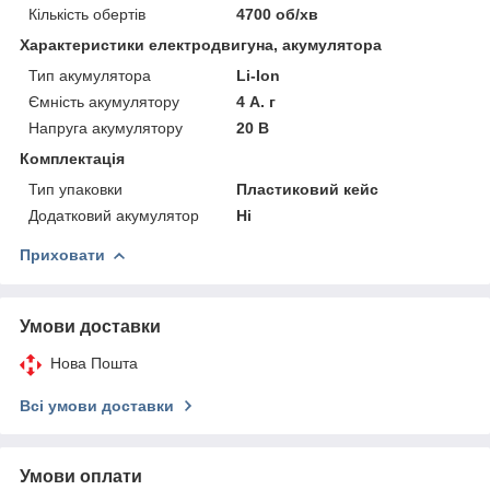
Кількість обертів
4700 об/хв
Характеристики електродвигуна, акумулятора
Тип акумулятора
Li-Ion
Ємність акумулятору
4 А. г
Напруга акумулятору
20 В
Комплектація
Тип упаковки
Пластиковий кейс
Додатковий акумулятор
Ні
Приховати
Умови доставки
Нова Пошта
Всі умови доставки
Умови оплати