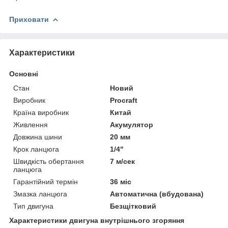
Приховати
Характеристики
Основні
Стан
Новий
Виробник
Procraft
Країна виробник
Китай
Живлення
Акумулятор
Довжина шини
20 мм
Крок ланцюга
1/4"
Швидкість обертання
7 м/сек
ланцюга
Гарантійний термін
36 міс
Змазка ланцюга
Автоматична (вбудована)
Тип двигуна
Безщітковий
Характеристики двигуна внутрішнього згоряння