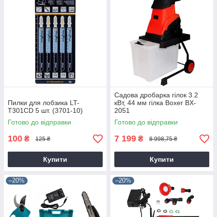
Садова дробарка гілок 3.2
Пилки для лобзика LT-
кВт, 44 мм гілка Boxer BX-
T301CD 5 шт. (3701-10)
2051
Готово до відправки
Готово до відправки
100
7 199
₴
₴
125 ₴
8 998,75 ₴
Купити
Купити
–20%
–20%