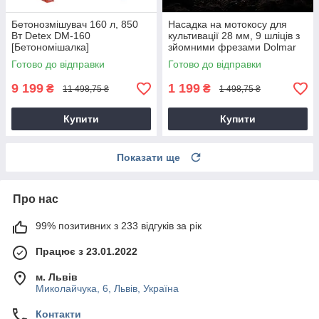
Бетонозмішувач 160 л, 850
Насадка на мотокосу для
Вт Detex DM-160
культивації 28 мм, 9 шліців з
[Бетономішалка]
зйомними фрезами Dolmar
9T28
Готово до відправки
Готово до відправки
9 199
1 199
₴
₴
11 498,75 ₴
1 498,75 ₴
Купити
Купити
Показати ще
Про нас
99% позитивних з 233 відгуків за рік
Працює з 23.01.2022
м. Львів
Миколайчука, 6, Львів, Україна
Контакти