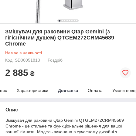
Змішувач для раковини Qtap Gemini (з
гігієнічним душем) QTGEM272CRM45689
Chrome
Немає в наявності
Код: SD00051813
Роздріб
2 885
₴
пис
Характеристики
Доставка
Оплата
Умови пове
Опис
Змішувач для раковини Qtap Gemini QTGEM272CRM45689
Chrome - це стильне та функціональне рішення для вашої
ванної кімнати. Модель виконана в сучасному дизайні з