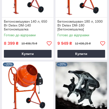
Бетонозмішувач 140 л, 650
Бетонозмішувач 180 л, 1000
Вт Detex DM-140
Вт Detex DM-180
Бетономішалка
[Бетономішалка]
Готово до відправки
Готово до відправки
8 399
9 949
₴
₴
10 498,75 ₴
12 436,25 ₴
Купити
Купити
–20%
–20%