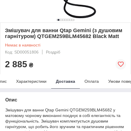
Змішувач для ванни Qtap Gemini (з душовим
гарнітуром) QTGEM259BLM45682 Black Matt
Немає в наявності
Код: SD00051806
Роздріб
2 885
₴
пис
Характеристики
Доставка
Оплата
Умови пове
Опис
Змішувач для ванни Qtap Gemini QTGEM259BLM45682 у
матовому чорному виконанні поєднує в собі елегантність та
функціональність. Змішувач комплектується душовим
гарнітуром, що робить його зручним та практичним рішенням