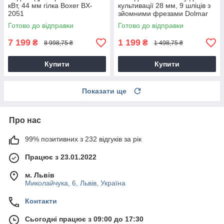
кВт, 44 мм гілка Boxer BX-
культивації 28 мм, 9 шліців з
2051
зйомними фрезами Dolmar
9T28
Готово до відправки
Готово до відправки
7 199
1 199
₴
₴
8 998,75 ₴
1 498,75 ₴
Купити
Купити
Показати ще
Про нас
99% позитивних з 232 відгуків за рік
Працює з 23.01.2022
м. Львів
Миколайчука, 6, Львів, Україна
Контакти
Сьогодні працює з 09:00 до 17:30