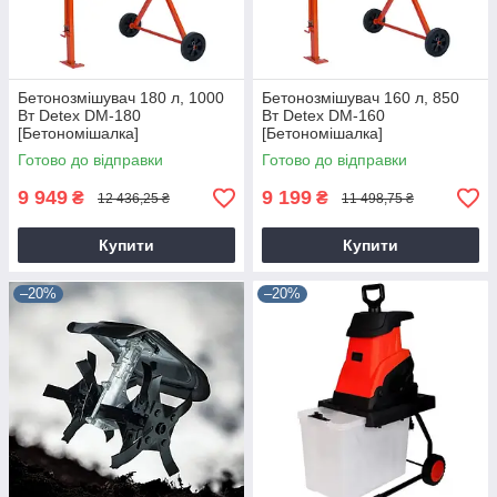
Бетонозмішувач 180 л, 1000
Бетонозмішувач 160 л, 850
Вт Detex DM-180
Вт Detex DM-160
[Бетономішалка]
[Бетономішалка]
Готово до відправки
Готово до відправки
9 949
9 199
₴
₴
12 436,25 ₴
11 498,75 ₴
Купити
Купити
–20%
–20%