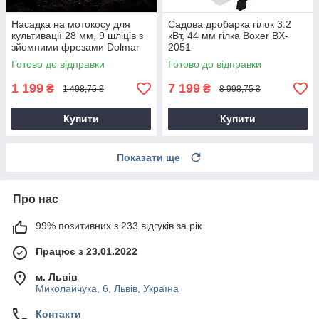
Насадка на мотокосу для
Садова дробарка гілок 3.2
культивації 28 мм, 9 шліців з
кВт, 44 мм гілка Boxer BX-
зйомними фрезами Dolmar
2051
9T28
Готово до відправки
Готово до відправки
1 199
7 199
₴
₴
1 498,75 ₴
8 998,75 ₴
Купити
Купити
Показати ще
Про нас
99% позитивних з 233 відгуків за рік
Працює з 23.01.2022
м. Львів
Миколайчука, 6, Львів, Україна
Контакти