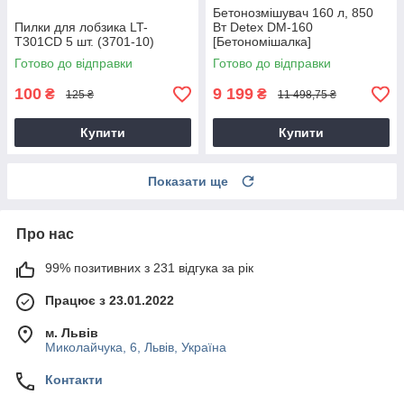
Бетонозмішувач 160 л, 850
Пилки для лобзика LT-
Вт Detex DM-160
T301CD 5 шт. (3701-10)
[Бетономішалка]
Готово до відправки
Готово до відправки
100
9 199
₴
₴
125 ₴
11 498,75 ₴
Купити
Купити
Показати ще
Про нас
99% позитивних з 231 відгука за рік
Працює з 23.01.2022
м. Львів
Миколайчука, 6, Львів, Україна
Контакти