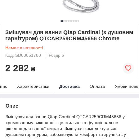
Змішувач для ванни Qtap Cardinal (з душовим
гарнітуром) QTCAR259CRM45656 Chrome
Немає в наявності
Код: SD00051780
Роздріб
2 282
₴
пис
Характеристики
Доставка
Оплата
Умови пове
Опис
Змішувач для ванни Qtap Cardinal QTCAR259CRM45656 у
хромованому виконанні - це стильне та функціональне
рішення для ванної кімнати. Змішувач комплектується
душовим гарнітуром, забезпечуючи комфорт та зручність у