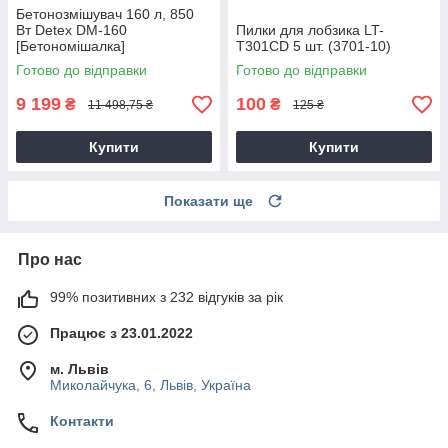
Бетонозмішувач 160 л, 850
Вт Detex DM-160
Пилки для лобзика LT-
[Бетономішалка]
T301CD 5 шт. (3701-10)
Готово до відправки
Готово до відправки
9 199
100
₴
₴
11 498,75 ₴
125 ₴
Купити
Купити
Показати ще
Про нас
99% позитивних з 232 відгуків за рік
Працює з 23.01.2022
м. Львів
Миколайчука, 6, Львів, Україна
Контакти