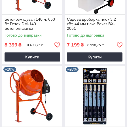
Бетонозмішувач 140 л, 650
Садова дробарка гілок 3.2
Вт Detex DM-140
кВт, 44 мм гілка Boxer BX-
Бетономішалка
2051
Готово до відправки
Готово до відправки
8 399
7 199
₴
₴
10 498,75 ₴
8 998,75 ₴
Купити
Купити
–20%
–20%