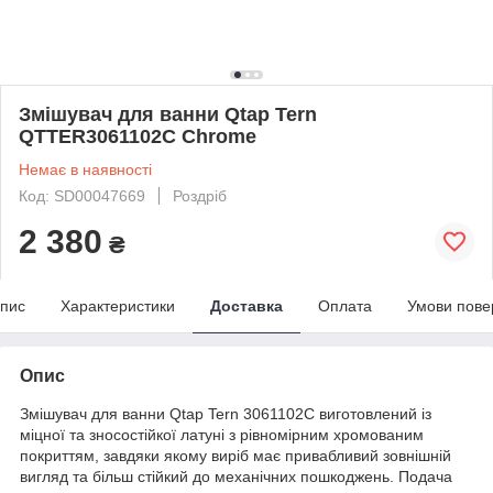
Змішувач для ванни Qtap Tern
QTTER3061102C Chrome
Немає в наявності
Код: SD00047669
Роздріб
2 380
₴
пис
Характеристики
Доставка
Оплата
Умови пове
Опис
Змішувач для ванни Qtap Tern 3061102C виготовлений із
міцної та зносостійкої латуні з рівномірним хромованим
покриттям, завдяки якому виріб має привабливий зовнішній
вигляд та більш стійкий до механічних пошкоджень. Подача