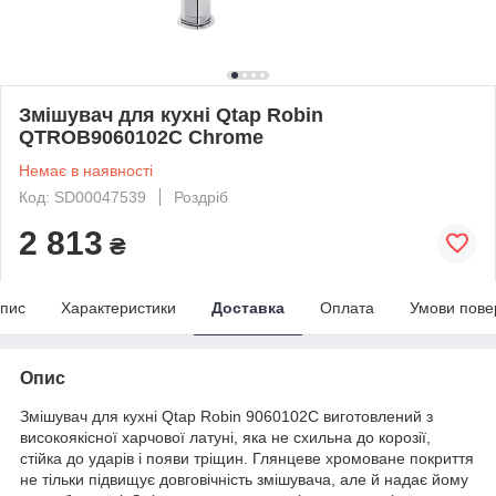
Змішувач для кухні Qtap Robin
QTROB9060102C Chrome
Немає в наявності
Код: SD00047539
Роздріб
2 813
₴
пис
Характеристики
Доставка
Оплата
Умови пове
Опис
Змішувач для кухні Qtap Robin 9060102C виготовлений з
високоякісної харчової латуні, яка не схильна до корозії,
стійка до ударів і появи тріщин. Глянцеве хромоване покриття
не тільки підвищує довговічність змішувача, але й надає йому