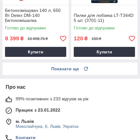
Бетонозмішувач 140 л, 650
Вт Detex DM-140
Пилки для лобзика LT-T344D
Бетономішалка
5 шт. (3701-11)
Готово до відправки
Готово до відправки
8 399
120
₴
₴
10 498,75 ₴
150 ₴
Купити
Купити
Показати ще
Про нас
99% позитивних з 233 відгуків за рік
Працює з 23.01.2022
м. Львів
Миколайчука, 6, Львів, Україна
Контакти