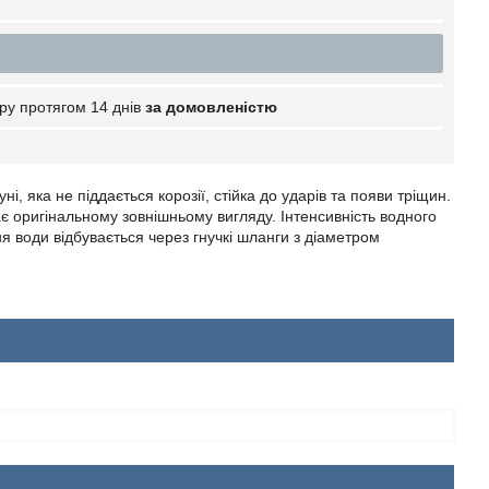
ру протягом 14 днів
за домовленістю
, яка не піддається корозії, стійка до ударів та появи тріщин.
ає оригінальному зовнішньому вигляду. Інтенсивність водного
води відбувається через гнучкі шланги з діаметром