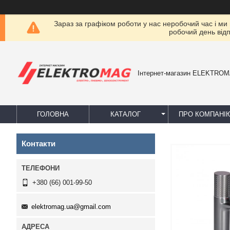
Зараз за графіком роботи у нас неробочий час і ми
робочий день від
Інтернет-магазин ELEKTRO
ГОЛОВНА
КАТАЛОГ
ПРО КОМПАНІ
Контакти
+380 (66) 001-99-50
elektromag.ua@gmail.com