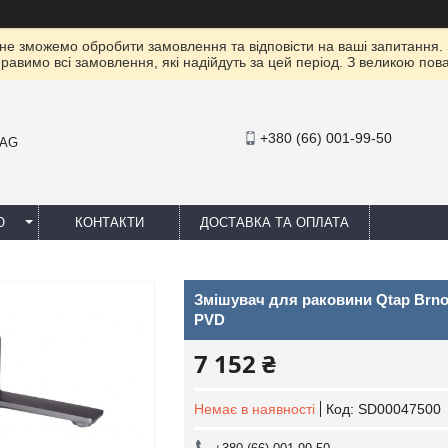
 не зможемо обробити замовлення та відповісти на ваші запитання.
правимо всі замовлення, які надійдуть за цей період. З великою п
+380 (66) 001-99-50
MAG
Ю
КОНТАКТИ
ДОСТАВКА ТА ОПЛАТА
Змішувач для раковини Qtap Brno
PVD
7 152 ₴
Немає в наявності
Код:
SD00047500