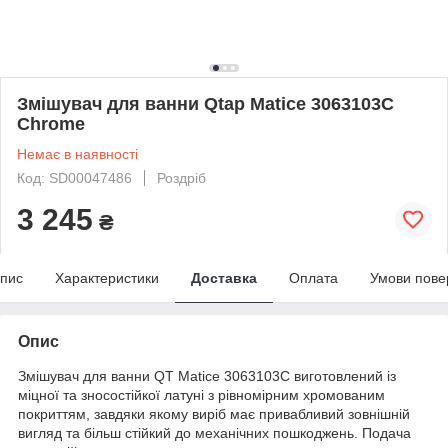
Змішувач для ванни Qtap Matice 3063103C
Chrome
Немає в наявності
Код: SD00047486
Роздріб
3 245
₴
пис
Характеристики
Доставка
Оплата
Умови пове
Опис
Змішувач для ванни QT Matice 3063103C виготовлений із
міцної та зносостійкої латуні з рівномірним хромованим
покриттям, завдяки якому виріб має привабливий зовнішній
вигляд та більш стійкий до механічних пошкоджень. Подача