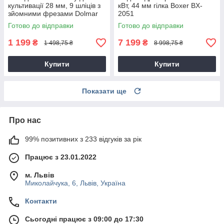
культивації 28 мм, 9 шліців з
кВт, 44 мм гілка Boxer BX-
зйомними фрезами Dolmar
2051
9T28
Готово до відправки
Готово до відправки
1 199
7 199
₴
₴
1 498,75 ₴
8 998,75 ₴
Купити
Купити
Показати ще
Про нас
99% позитивних з 233 відгуків за рік
Працює з 23.01.2022
м. Львів
Миколайчука, 6, Львів, Україна
Контакти
Сьогодні працює з 09:00 до 17:30