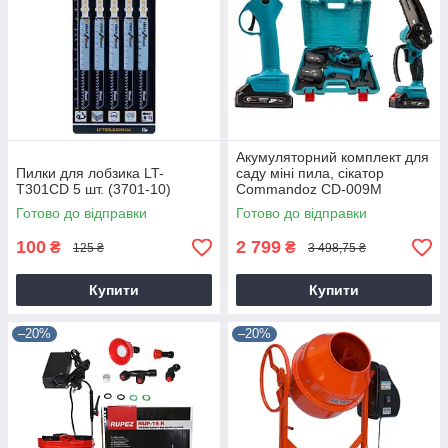
Акумуляторний комплект для
Пилки для лобзика LT-
саду міні пила, сікатор
T301CD 5 шт. (3701-10)
Commandoz CD-009M
Готово до відправки
Готово до відправки
100
2 799
₴
₴
125 ₴
3 498,75 ₴
Купити
Купити
–20%
–20%