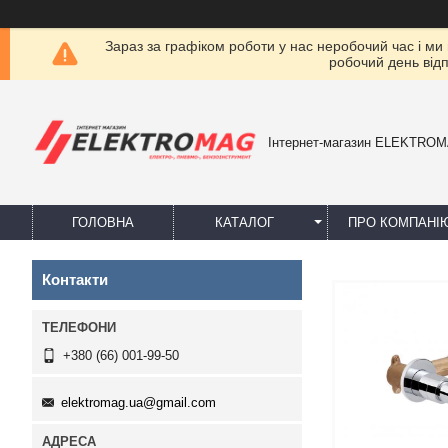
Зараз за графіком роботи у нас неробочий час і ми
робочий день від
Інтернет-магазин ELEKTRO
ГОЛОВНА
КАТАЛОГ
ПРО КОМПАНІ
Контакти
+380 (66) 001-99-50
elektromag.ua@gmail.com