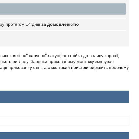
ру протягом 14 днів
за домовленістю
окоякісної харчової латуні, що стійка до впливу корозії,
шнього вигляду. Завдяки прихованому монтажу змішувач
кації приховані у стіні, а отже такий пристрій вирішить проблему