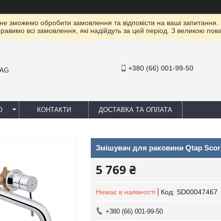
 не зможемо обробити замовлення та відповісти на ваші запитання.
правимо всі замовлення, які надійдуть за цей період. З великою п
+380 (66) 001-99-50
MAG
Ю
КОНТАКТИ
ДОСТАВКА ТА ОПЛАТА
Змішувач для раковини Qtap Sco
5 769 ₴
Немає в наявності
Код:
SD00047467
+380 (66) 001-99-50