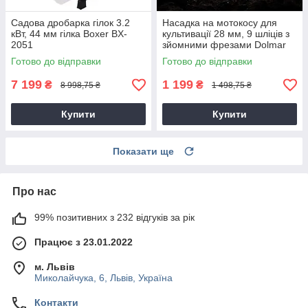
Садова дробарка гілок 3.2
Насадка на мотокосу для
кВт, 44 мм гілка Boxer BX-
культивації 28 мм, 9 шліців з
2051
зйомними фрезами Dolmar
9T28
Готово до відправки
Готово до відправки
7 199
1 199
₴
₴
8 998,75 ₴
1 498,75 ₴
Купити
Купити
Показати ще
Про нас
99% позитивних з 232 відгуків за рік
Працює з 23.01.2022
м. Львів
Миколайчука, 6, Львів, Україна
Контакти