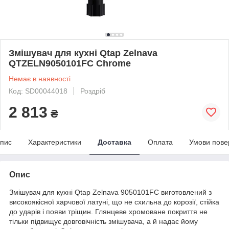
Змішувач для кухні Qtap Zelnava
QTZELN9050101FC Chrome
Немає в наявності
Код: SD00044018
Роздріб
2 813
₴
пис
Характеристики
Доставка
Оплата
Умови пове
Опис
Змішувач для кухні Qtap Zelnava 9050101FC виготовлений з
високоякісної харчової латуні, що не схильна до корозії, стійка
до ударів і появи тріщин. Глянцеве хромоване покриття не
тільки підвищує довговічність змішувача, а й надає йому