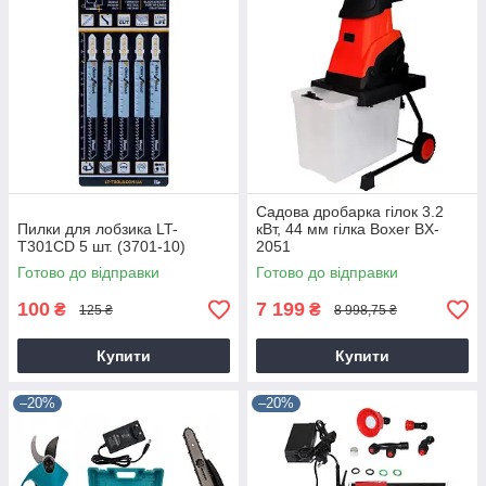
Садова дробарка гілок 3.2
Пилки для лобзика LT-
кВт, 44 мм гілка Boxer BX-
T301CD 5 шт. (3701-10)
2051
Готово до відправки
Готово до відправки
100
7 199
₴
₴
125 ₴
8 998,75 ₴
Купити
Купити
–20%
–20%