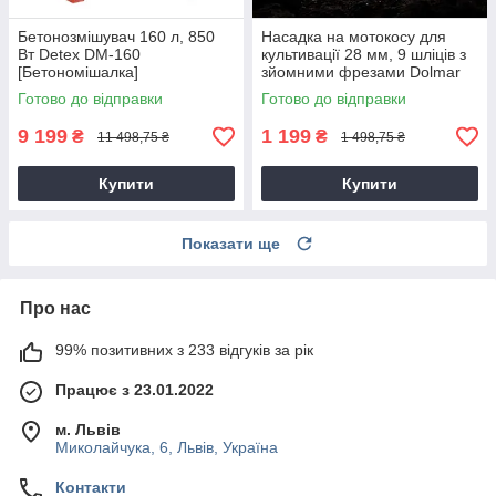
Бетонозмішувач 160 л, 850
Насадка на мотокосу для
Вт Detex DM-160
культивації 28 мм, 9 шліців з
[Бетономішалка]
зйомними фрезами Dolmar
9T28
Готово до відправки
Готово до відправки
9 199
1 199
₴
₴
11 498,75 ₴
1 498,75 ₴
Купити
Купити
Показати ще
Про нас
99% позитивних з 233 відгуків за рік
Працює з 23.01.2022
м. Львів
Миколайчука, 6, Львів, Україна
Контакти