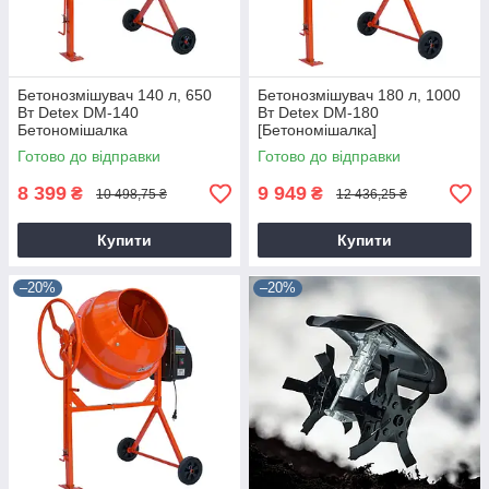
Бетонозмішувач 140 л, 650
Бетонозмішувач 180 л, 1000
Вт Detex DM-140
Вт Detex DM-180
Бетономішалка
[Бетономішалка]
Готово до відправки
Готово до відправки
8 399
9 949
₴
₴
10 498,75 ₴
12 436,25 ₴
Купити
Купити
–20%
–20%