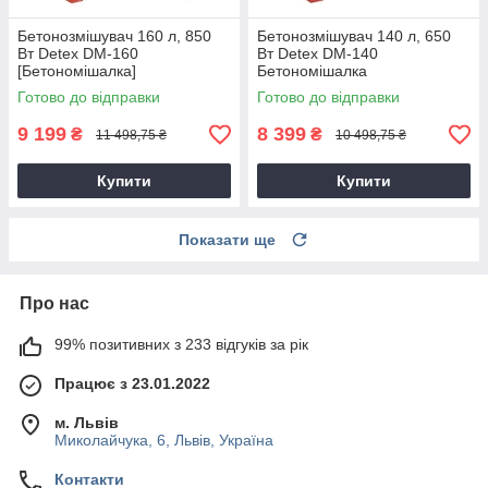
Бетонозмішувач 160 л, 850
Бетонозмішувач 140 л, 650
Вт Detex DM-160
Вт Detex DM-140
[Бетономішалка]
Бетономішалка
Готово до відправки
Готово до відправки
9 199
8 399
₴
₴
11 498,75 ₴
10 498,75 ₴
Купити
Купити
Показати ще
Про нас
99% позитивних з 233 відгуків за рік
Працює з 23.01.2022
м. Львів
Миколайчука, 6, Львів, Україна
Контакти