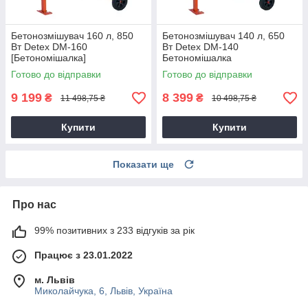
Бетонозмішувач 160 л, 850
Бетонозмішувач 140 л, 650
Вт Detex DM-160
Вт Detex DM-140
[Бетономішалка]
Бетономішалка
Готово до відправки
Готово до відправки
9 199
8 399
₴
₴
11 498,75 ₴
10 498,75 ₴
Купити
Купити
Показати ще
Про нас
99% позитивних з 233 відгуків за рік
Працює з 23.01.2022
м. Львів
Миколайчука, 6, Львів, Україна