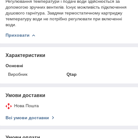
Регулювання температури і подачі води здійснюється за
допомогою зручних вентилів. Існує можливість підключення
душового гарнітура. Завдяки термостатичному картриджу
температуру води не потрібно регулювати при включенні
води.
Приховати
Характеристики
Основні
Виробник
Qtap
Умови доставки
Нова Пошта
Всі умови доставки
Умови оплати