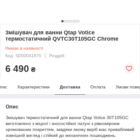
Змішувач для ванни Qtap Votice
термостатичний QVTC30T105GC Chrome
Немає в наявності
Код: SD00041870
Роздріб
6 490
₴
пис
Характеристики
Доставка
Оплата
Умови пове
Опис
Змішувач термостатичний для ванни Qtap Votice 30T105GC
виготовлено з міцної і зносостійкої латуні з рівномірним
хромованим покриттям, завдяки якому виріб має привабливий
зовнішній вигляд і стійкий до механічних пошкоджень.