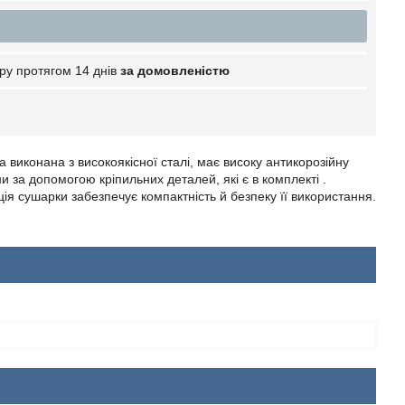
ру протягом 14 днів
за домовленістю
 виконана з високоякісної сталі, має високу антикорозійну
и за допомогою кріпильних деталей, які є в комплекті .
ія сушарки забезпечує компактність й безпеку її використання.