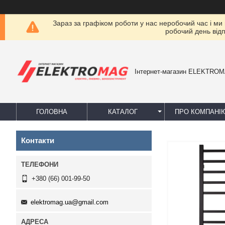
Зараз за графіком роботи у нас неробочий час і ми
робочий день від
Інтернет-магазин ELEKTRO
ГОЛОВНА
КАТАЛОГ
ПРО КОМПАНІ
Контакти
+380 (66) 001-99-50
elektromag.ua@gmail.com