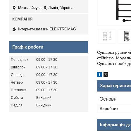
Миколайчука, 6, Львів, Україна
Інтернет-магазин ELEKTROMAG
Графік роботи
Сушарка рушників
стійкістю. Модель
Понеділок
09:00
17:30
Сушарка необхідн
Вівторок
09:00
17:30
Середа
09:00
17:30
Четвер
09:00
17:30
Характеристи
Пʼятниця
09:00
17:30
Субота
Вихідний
Основні
Неділя
Вихідний
Виробник
Інформація д