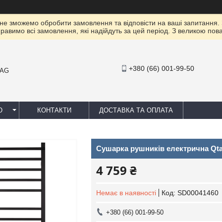
 не зможемо обробити замовлення та відповісти на ваші запитання.
правимо всі замовлення, які надійдуть за цей період. З великою п
+380 (66) 001-99-50
MAG
Ю
КОНТАКТИ
ДОСТАВКА ТА ОПЛАТА
Сушарка рушників електрична Qtap
4 759 ₴
Немає в наявності
Код:
SD00041460
+380 (66) 001-99-50