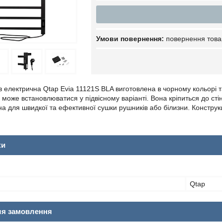
повернення това
 електрична Qtap Evia 11121S BLA виготовлена в чорному кольорі та
 може встановлюватися у підвісному варіанті. Вона кріпиться до стін
а для швидкої та ефективної сушки рушників або білизни. Конструкц
ки
Qtap
ля замовлення