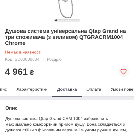
Душова система універсальна Qtap Grand на
три споживача (з виливом) QTGRACRM1004
Chrome
Немає в наявності
Код: SD00039604
Роздріб
4 961
₴
пис
Характеристики
Доставка
Оплата
Умови пове
Опис
Душова система Qtap Grand CRM 1004 забезпечить
максимально комфортний прийом душу. Вона складається з
душової стійки з фіксованим верхнім і гнучким ручним душем,