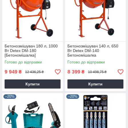
Бетонозмішувач 180 л, 1000
Бетонозмішувач 140 л, 650
Вт Detex DM-180
Вт Detex DM-140
[Бетономішалка]
Бетономішалка
Готово до відправки
Готово до відправки
9 949
8 399
₴
₴
12 436,25 ₴
10 498,75 ₴
Купити
Купити
–20%
–20%