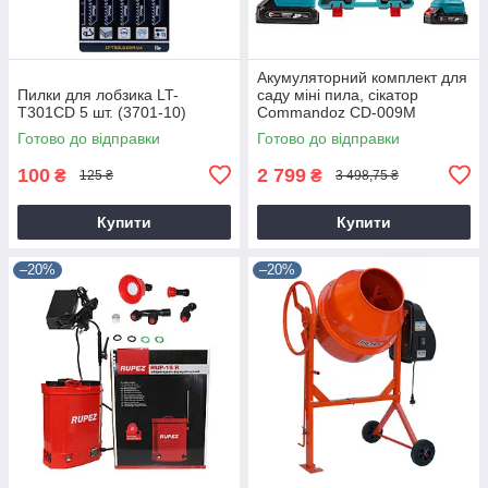
Акумуляторний комплект для
Пилки для лобзика LT-
саду міні пила, сікатор
T301CD 5 шт. (3701-10)
Commandoz CD-009M
Готово до відправки
Готово до відправки
100
2 799
₴
₴
125 ₴
3 498,75 ₴
Купити
Купити
–20%
–20%