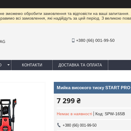
 не зможемо обробити замовлення та відповісти на ваші запитання.
правимо всі замовлення, які надійдуть за цей період. З великою п
+380 (66) 001-99-50
MAG
Ю
КОНТАКТИ
ДОСТАВКА ТА ОПЛАТА
Мийка високого тиску START PRO
7 299 ₴
Немає в наявності
Код:
SPW-165B
+380 (66) 001-99-50