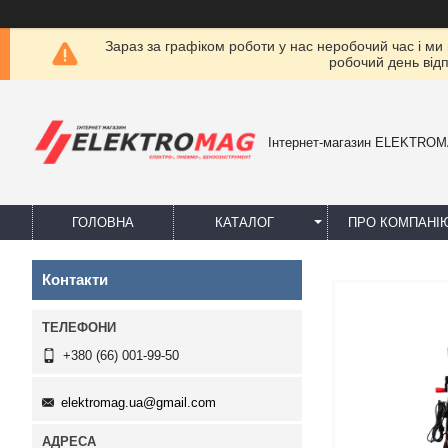
Зараз за графіком роботи у нас неробочий час і ми
робочий день від
Інтернет-магазин ELEKTRO
ГОЛОВНА
КАТАЛОГ
ПРО КОМПАНІ
Контакти
+380 (66) 001-99-50
elektromag.ua@gmail.com