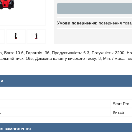
повернення това
o, Вага: 10.6, Гарантія: 36, Продуктивність: 6.3, Потужність: 2200,
альний тиск: 165, Довжина шлангу високого тиску: 8, Мін. / макс. те
ки
Start Pro
к
Китай
ля замовлення