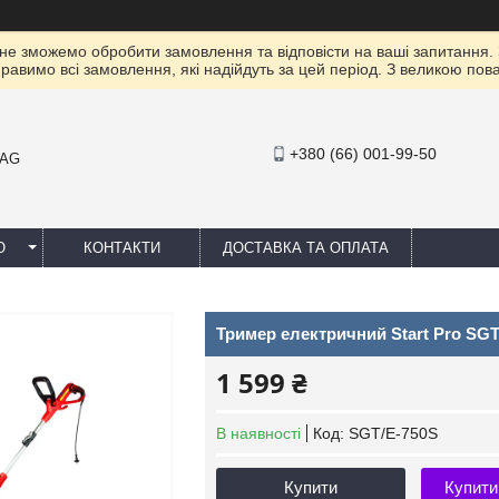
 не зможемо обробити замовлення та відповісти на ваші запитання.
правимо всі замовлення, які надійдуть за цей період. З великою п
+380 (66) 001-99-50
MAG
Ю
КОНТАКТИ
ДОСТАВКА ТА ОПЛАТА
Тример електричний Start Pro SGT
1 599 ₴
В наявності
Код:
SGT/E-750S
Купити
Купити