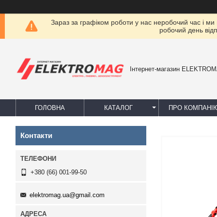
Зараз за графіком роботи у нас неробочий час і ми
робочий день від
Інтернет-магазин ELEKTRO
ГОЛОВНА
КАТАЛОГ
ПРО КОМПАНІ
Контакти
+380 (66) 001-99-50
elektromag.ua@gmail.com