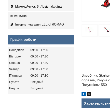
Миколайчука, 6, Львів, Україна
Інтернет-магазин ELEKTROMAG
Графік роботи
Понеділок
09:00
17:30
Вівторок
09:00
17:30
Середа
09:00
17:30
Четвер
09:00
17:30
Виробник: Startpr
Пʼятниця
09:00
17:30
образна, Ріжуча с
Субота
Вихідний
Потужність: 550
Неділя
Вихідний
Характеристи