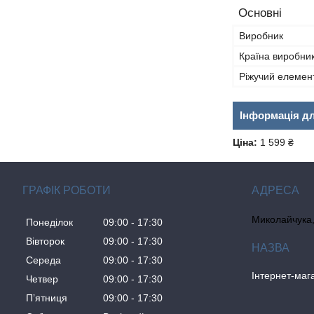
Основні
Виробник
Країна виробни
Ріжучий елемен
Інформація д
Ціна:
1 599 ₴
ГРАФІК РОБОТИ
Миколайчука, 
Понеділок
09:00
17:30
Вівторок
09:00
17:30
Середа
09:00
17:30
Інтернет-ма
Четвер
09:00
17:30
Пʼятниця
09:00
17:30