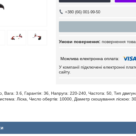
+380 (66) 001-99-50
повернення това
У компанії підключені електронні пла
сайту.
o, Вага: 3.6, Гарантія: 36, Напруга: 220-240, Частота: 50, Тип двиг
истема: Ліска, Число обертів: 10000, Діаметр скошування ліскою: 30
ки