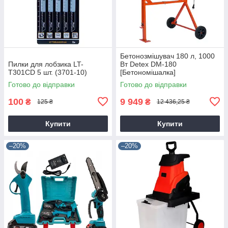
Бетонозмішувач 180 л, 1000
Пилки для лобзика LT-
Вт Detex DM-180
T301CD 5 шт. (3701-10)
[Бетономішалка]
Готово до відправки
Готово до відправки
100
9 949
₴
₴
125 ₴
12 436,25 ₴
Купити
Купити
–20%
–20%