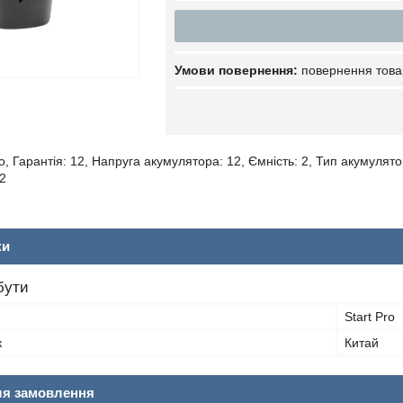
повернення това
o, Гарантія: 12, Напруга акумулятора: 12, Ємність: 2, Тип акумулятор
2
ки
бути
Start Pro
к
Китай
ля замовлення