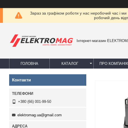
Зараз за графіком роботи у нас неробочий час і ми
робочий день від
Інтернет-магазин ELEKTRO
ГОЛОВНА
КАТАЛОГ
ПРО КОМПАНІ
Контакти
+380 (66) 001-99-50
elektromag.ua@gmail.com