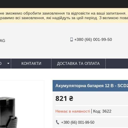
 не зможемо обробити замовлення та відповісти на ваші запитання.
правимо всі замовлення, які надійдуть за цей період. З великою п
+380 (66) 001-99-50
MAG
Ю
КОНТАКТИ
ДОСТАВКА ТА ОПЛАТА
Акумуляторна батарея 12 В - SCD2-
821 ₴
Немає в наявності
Код:
3622
+380 (66) 001-99-50