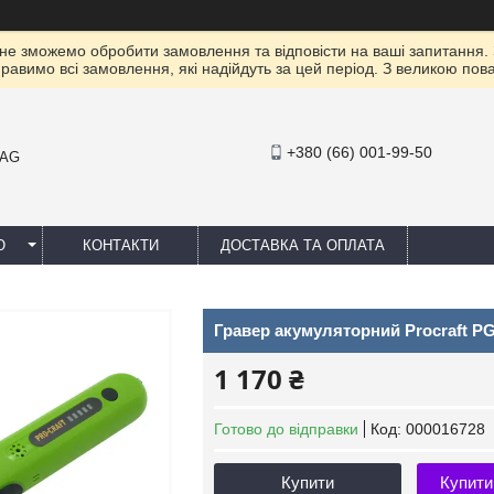
 не зможемо обробити замовлення та відповісти на ваші запитання.
правимо всі замовлення, які надійдуть за цей період. З великою п
+380 (66) 001-99-50
MAG
Ю
КОНТАКТИ
ДОСТАВКА ТА ОПЛАТА
Гравер акумуляторний Procraft P
1 170 ₴
Готово до відправки
Код:
000016728
Купити
Купити