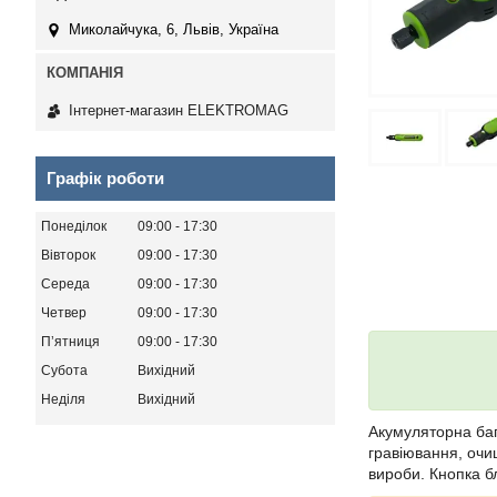
Миколайчука, 6, Львів, Україна
Інтернет-магазин ELEKTROMAG
Графік роботи
Понеділок
09:00
17:30
Вівторок
09:00
17:30
Середа
09:00
17:30
Четвер
09:00
17:30
Пʼятниця
09:00
17:30
Субота
Вихідний
Неділя
Вихідний
Акумуляторна ба
гравіювання, очи
вироби. Кнопка б