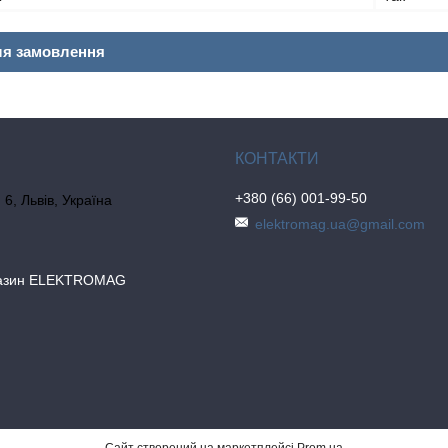
ля замовлення
+380 (66) 001-99-50
6, Львів, Україна
elektromag.ua@gmail.com
газин ELEKTROMAG