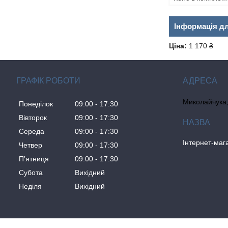
Інформація д
Ціна:
1 170 ₴
ГРАФІК РОБОТИ
Миколайчука, 
Понеділок
09:00
17:30
Вівторок
09:00
17:30
Середа
09:00
17:30
Інтернет-ма
Четвер
09:00
17:30
Пʼятниця
09:00
17:30
Субота
Вихідний
Неділя
Вихідний