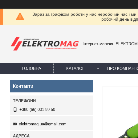
Зараз за графіком роботи у нас неробочий час і ми
робочий день від
Інтернет-магазин ELEKTRO
ГОЛОВНА
КАТАЛОГ
ПРО КОМПАНІ
Контакти
+380 (66) 001-99-50
elektromag.ua@gmail.com