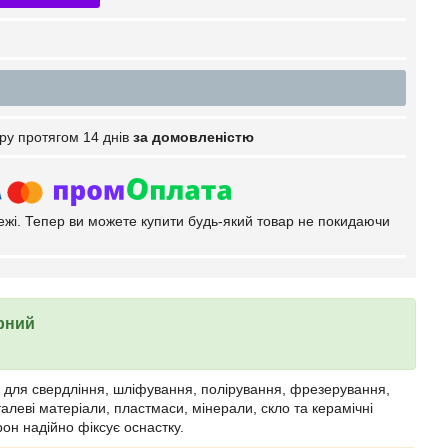
ру протягом 14 днів
за домовленістю
тежі. Тепер ви можете купити будь-який товар не покидаючи
орний
для свердління, шліфування, полірування, фрезерування,
алеві матеріали, пластмаси, мінерали, скло та керамічні
рон надійно фіксує оснастку.