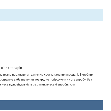
 сірих товарів.
 викликано подальшим технічним удосконаленням моделі. Виробник
програмне забезпечення товару, не погіршуючи якість виробу, без
несе відповідальність за зміни, внесені виробником.