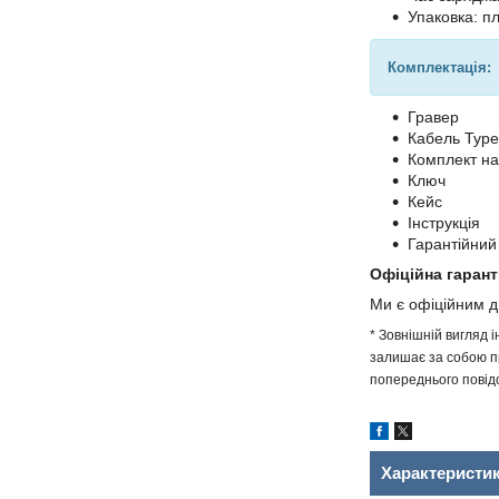
Упаковка: п
Комплектація:
Гравер
Кабель Typ
Комплект на
Ключ
Кейс
Інструкція
Гарантійний
Офіційна гарант
Ми є офіційним 
* Зовнішній вигляд 
залишає за собою пр
попереднього повідо
Характеристи