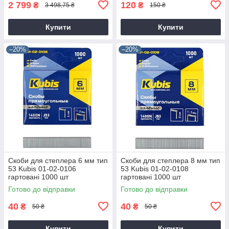
2 799
120
₴
₴
3 498,75 ₴
150 ₴
Купити
Купити
–20%
–20%
Скоби для степлера 6 мм тип
Скоби для степлера 8 мм тип
53 Kubis 01-02-0106
53 Kubis 01-02-0108
гартовані 1000 шт
гартовані 1000 шт
Готово до відправки
Готово до відправки
40
40
₴
₴
50 ₴
50 ₴
Купити
Купити