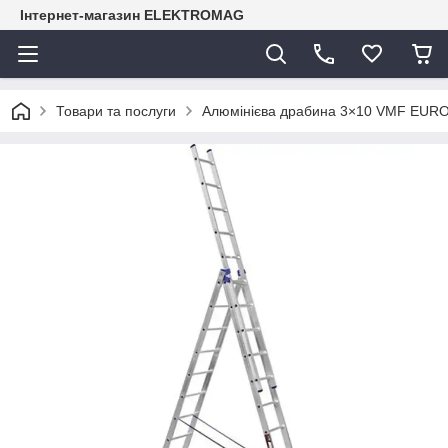
Інтернет-магазин ELEKTROMAG
Товари та послуги
Алюмінієва драбина 3×10 VMF EURO