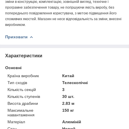
зміни в конструкцію, комплектацію, зовнішній вигляд, технічне і
програмне забезпечення товару, не погіршуючи якість виробу, без
попереднього повідомлення користувача, з метою підвищення його
споживчих якостей. Магазин не несе відповідальність за зміни, внесені
виробником.
Приховати
Характеристики
Основні
Країна виробник
Китай
Тип сходів
Телескопічні
Кількість секцій
3
Кількість ступенів
30 шт.
Висота драбини
2.83 м
Максимальне
150 кг
навантаження
Матеріал
Алюміній
Стан
Новий