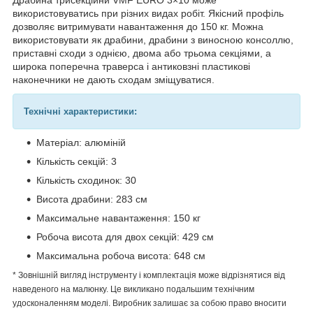
використовуватись при різних видах робіт. Якісний профіль
дозволяє витримувати навантаження до 150 кг. Можна
використовувати як драбини, драбини з виносною консоллю,
приставні сходи з однією, двома або трьома секціями, а
широка поперечна траверса і антиковзні пластикові
наконечники не дають сходам зміщуватися.
Технічні характеристики:
Матеріал: алюміній
Кількість секцій: 3
Кількість сходинок: 30
Висота драбини: 283 см
Максимальне навантаження: 150 кг
Робоча висота для двох секцій: 429 см
Максимальна робоча висота: 648 см
* Зовнішній вигляд інструменту і комплектація може відрізнятися від
наведеного на малюнку. Це викликано подальшим технічним
удосконаленням моделі. Виробник залишає за собою право вносити