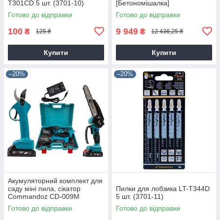
T301CD 5 шт. (3701-10)
[Бетономішалка]
Готово до відправки
Готово до відправки
100
9 949
₴
₴
125 ₴
12 436,25 ₴
Купити
Купити
–20%
–20%
Акумуляторний комплект для
саду міні пила, сікатор
Пилки для лобзика LT-T344D
Commandoz CD-009M
5 шт. (3701-11)
Готово до відправки
Готово до відправки