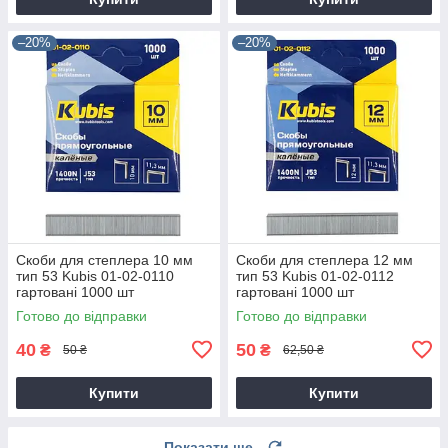
–20%
–20%
Скоби для степлера 10 мм
Скоби для степлера 12 мм
тип 53 Kubis 01-02-0110
тип 53 Kubis 01-02-0112
гартовані 1000 шт
гартовані 1000 шт
Готово до відправки
Готово до відправки
40
50
₴
₴
50 ₴
62,50 ₴
Купити
Купити
Показати ще